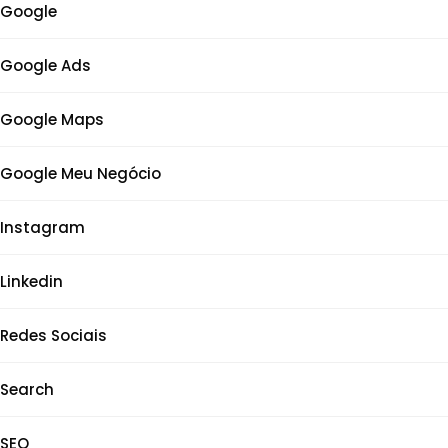
Google
Google Ads
Google Maps
Google Meu Negócio
Instagram
Linkedin
Redes Sociais
Search
SEO