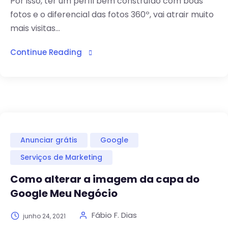
Por isso, ter um perfil bem construído com boas
fotos e o diferencial das fotos 360º, vai atrair muito
mais visitas...
Continue Reading
Anunciar grátis
Google
Serviços de Marketing
Como alterar a imagem da capa do
Google Meu Negócio
Fábio F. Dias
junho 24, 2021