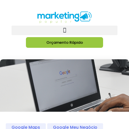
Orçamento Rápido
Google Maps
Google Meu Negócio