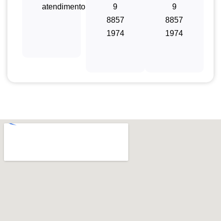
atendimento@mktpopular.com
9
9
8857
8857
1974
1974