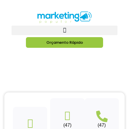
Orçamento Rápido
(47)
(47)