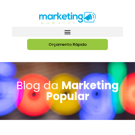
Orçamento Rápido
Blog da
Marketing
Popular