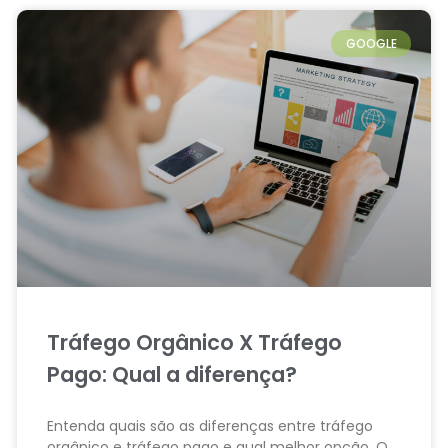
GOOGLE
Tráfego Orgânico X Tráfego
Pago: Qual a diferença?
Entenda quais são as diferenças entre tráfego
orgânico e tráfego pago e qual melhor opção. O