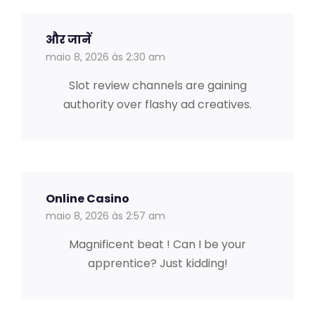
और जानें
maio 8, 2026 às 2:30 am
Slot review channels are gaining
authority over flashy ad creatives.
Online Casino
maio 8, 2026 às 2:57 am
Magnificent beat ! Can I be your
apprentice? Just kidding!