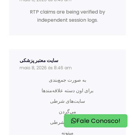
RTP claims are being verified by
independent session logs.
سایت معتبر پزشکی
maio 8, 2026 às 8:46 am
به صورت جمع‌بندی
برای اون دسته علاقه‌مندها
سایت‌های شرطی
می‌گردن
Fale Conosco!
این پلتفرم شرطی
میتونه