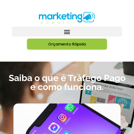
Orçamento Rápido
Saiba o que é Tráfego Pago
e como funciona.