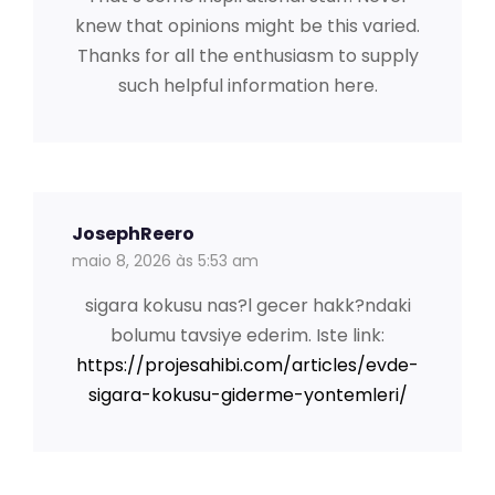
knew that opinions might be this varied.
Thanks for all the enthusiasm to supply
such helpful information here.
JosephReero
maio 8, 2026 às 5:53 am
sigara kokusu nas?l gecer hakk?ndaki
bolumu tavsiye ederim. Iste link:
https://projesahibi.com/articles/evde-
sigara-kokusu-giderme-yontemleri/