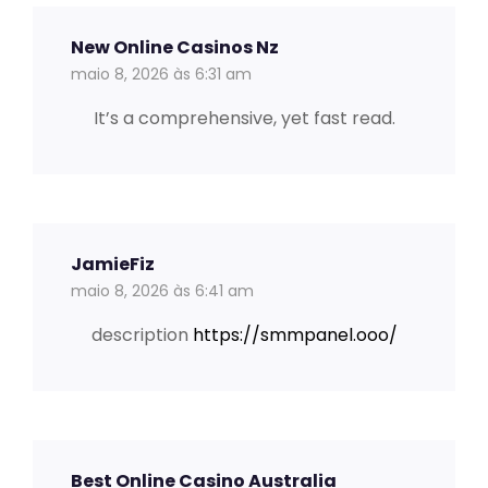
New Online Casinos Nz
maio 8, 2026 às 6:31 am
It’s a comprehensive, yet fast read.
JamieFiz
maio 8, 2026 às 6:41 am
description
https://smmpanel.ooo/
Best Online Casino Australia