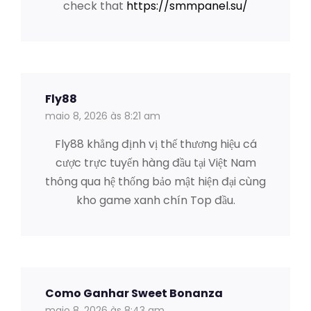
check that
https://smmpanel.su/
Fly88
maio 8, 2026 às 8:21 am
Fly88 khẳng định vị thế thương hiệu cá
cược trực tuyến hàng đầu tại Việt Nam
thông qua hệ thống bảo mật hiện đại cùng
kho game xanh chín Top đầu.
Como Ganhar Sweet Bonanza
maio 8, 2026 às 8:43 am