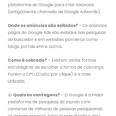
plataforma do Google para criar anúncios
(antigamente chamado de Google Adwords)
Onde os anúncios são exibidos?
– Os anúncios
pagos do Google Ads são exibidos nas pesquisas
do buscador e em websites parceiros como
blogs, portais entre outros.
Como é cobrado?
– Existem várias formas
estratégicas de escolher a forma de cobrança.
Porém o CPC (Custo por clique) é a mais
utilizada.
👍
Quais as vantagens?
– O Google é a maior
plataforma de pesquisas do mundo com
centenas de milhares de pessoas pesquisando
os demais serviços. Estar lá sem dúvida é algo