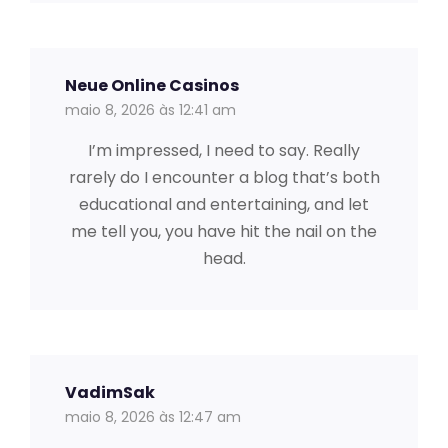
Neue Online Casinos
maio 8, 2026 às 12:41 am
I’m impressed, I need to say. Really
rarely do I encounter a blog that’s both
educational and entertaining, and let
me tell you, you have hit the nail on the
head.
VadimSak
maio 8, 2026 às 12:47 am