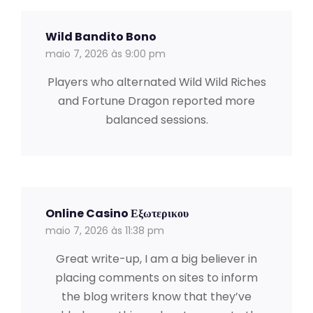
Wild Bandito Bono
maio 7, 2026 às 9:00 pm
Players who alternated Wild Wild Riches
and Fortune Dragon reported more
balanced sessions.
Online Casino Εξωτερικου
maio 7, 2026 às 11:38 pm
Great write-up, I am a big believer in
placing comments on sites to inform
the blog writers know that they’ve