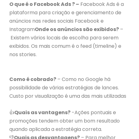
O que é o Facebook Ads ? –
Facebook Ads é a
plataforma para criação e gerenciamento de
anúncios nas redes sociais Facebook e
Instagram
Onde os anúncios são exibidos?
–
Existem vários locais de escolha para serem
exibidos. Os mais comum é o feed (timeline) e
nos stories.
Como é cobrado?
– Como no Google há
possibilidade de várias estratégias de lances.
Custo por visualização é uma das mais utilizadas
👍
Quais as vantagens?
-Ações pontuais e
promoções tendem obter um bom resultado
quando aplicada a estratégia correta.
👎
Quais as desvantagens?
– Para melhor