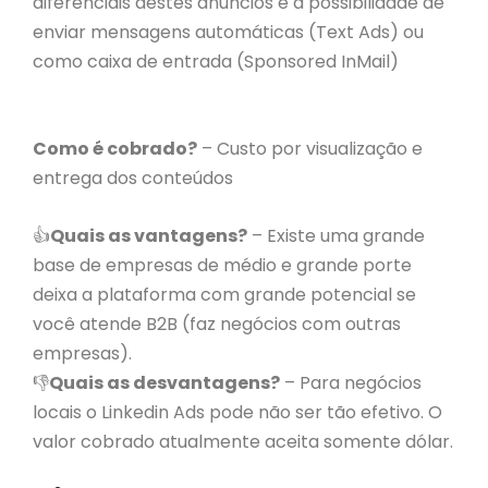
diferenciais destes anúncios é a possibilidade de
enviar mensagens automáticas (Text Ads) ou
como caixa de entrada (Sponsored InMail)
Como é cobrado?
– Custo por visualização e
entrega dos conteúdos
👍
Quais as vantagens?
– Existe uma grande
base de empresas de médio e grande porte
deixa a plataforma com grande potencial se
você atende B2B (faz negócios com outras
empresas).
👎
Quais as desvantagens?
– Para negócios
locais o Linkedin Ads pode não ser tão efetivo. O
valor cobrado atualmente aceita somente dólar.