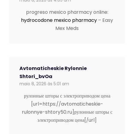
maio 8, 2026 às 4:05 am
progreso mexico pharmacy online:
hydrocodone mexico pharmacy
– Easy
Mex Meds
Avtomaticheskie Rylonnie
Shtori_bvOa
maio 8, 2026 às 5:01 am
рулонные шторы с электроприводом цена
[url=https://avtomaticheskie-
rulonnye-shtory50.ru]рулонные шторы с
электроприводом цена[/url]