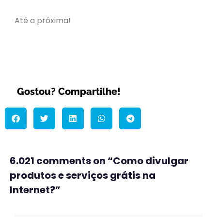
Até a próxima!
Gostou? Compartilhe!
6.021 comments on “
Como divulgar
produtos e serviços grátis na
Internet?
”