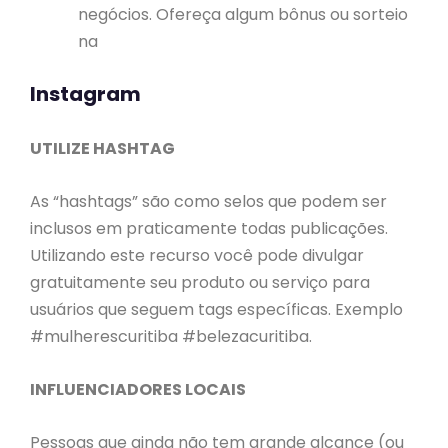
negócios. Ofereça algum bônus ou sorteio
na
Instagram
UTILIZE HASHTAG
As “hashtags” são como selos que podem ser
inclusos em praticamente todas publicações.
Utilizando este recurso você pode divulgar
gratuitamente seu produto ou serviço para
usuários que seguem tags específicas. Exemplo
#mulherescuritiba #belezacuritiba.
INFLUENCIADORES LOCAIS
Pessoas que ainda não tem grande alcance (ou