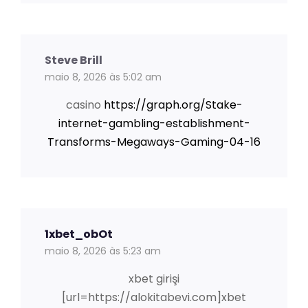
Steve Brill
maio 8, 2026 às 5:02 am
casino
https://graph.org/Stake-
internet-gambling-establishment-
Transforms-Megaways-Gaming-04-16
1xbet_obOt
maio 8, 2026 às 5:23 am
xbet girişi
[url=https://alokitabevi.com]xbet