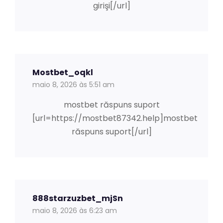
girişi[/url]
Mostbet_oqkl
maio 8, 2026 às 5:51 am
mostbet răspuns suport
[url=https://mostbet87342.help]mostbet
răspuns suport[/url]
888starzuzbet_mjSn
maio 8, 2026 às 6:23 am