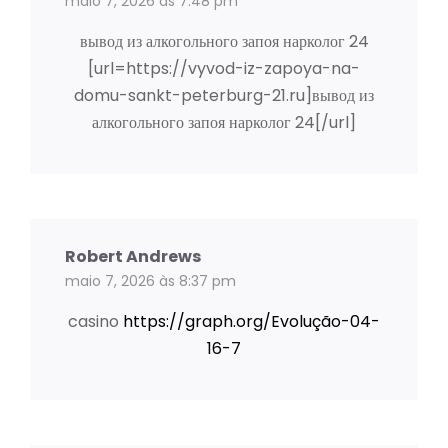
maio 7, 2026 às 7:48 pm
вывод из алкогольного запоя нарколог 24
[url=https://vyvod-iz-zapoya-na-
domu-sankt-peterburg-21.ru]вывод из
алкогольного запоя нарколог 24[/url]
Robert Andrews
maio 7, 2026 às 8:37 pm
casino
https://graph.org/Evolução-04-
16-7