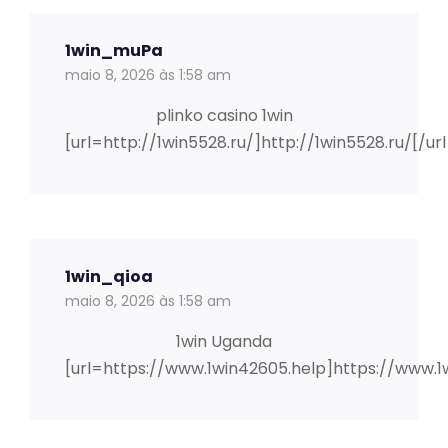
1win_muPa
maio 8, 2026 às 1:58 am
plinko casino 1win
[url=http://1win5528.ru/]http://1win5528.ru/[/url
1win_qioa
maio 8, 2026 às 1:58 am
1win Uganda
[url=https://www.1win42605.help]https://www.1w