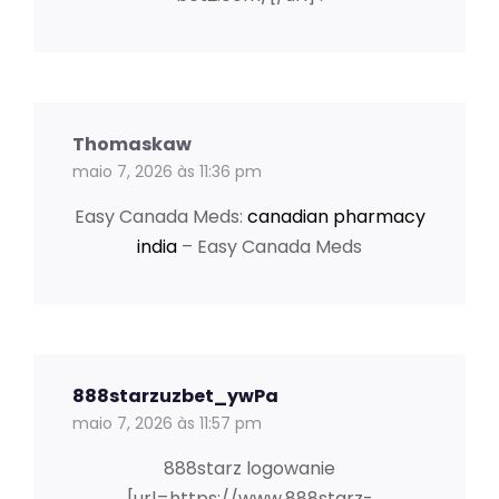
Thomaskaw
maio 7, 2026 às 11:36 pm
Easy Canada Meds:
canadian pharmacy
india
– Easy Canada Meds
888starzuzbet_ywPa
maio 7, 2026 às 11:57 pm
888starz logowanie
[url=https://www.888starz-