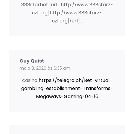
888starbet [url=http://www.888starz-
uz1.org]http://www.888starz-
uz1.org[/url] .
Guy Quist
maio 8, 2026 às 6:35 am
casino
https://telegra.ph/Bet-virtual-
gambling-establishment-Transforms-
Megaways-Gaming-04-16