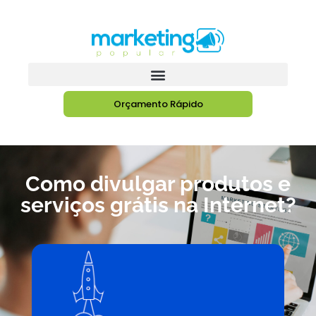
Orçamento Rápido
Como divulgar produtos e
serviços grátis na Internet?