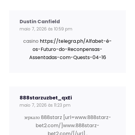
Dustin Canfield
maio 7, 2026 às 10:59 pm
casino
https://telegra.ph/Alfabet-é-
os-Futuro-do-Reconpensas-
Assentadas-com-Quests-04-16
888starzuzbet_qxEi
maio 7, 2026 às 11:23 pm
зеркало 888starz [url=www.888starz-
bet2.com/]www.888starz-
bet2.com/[/url] .