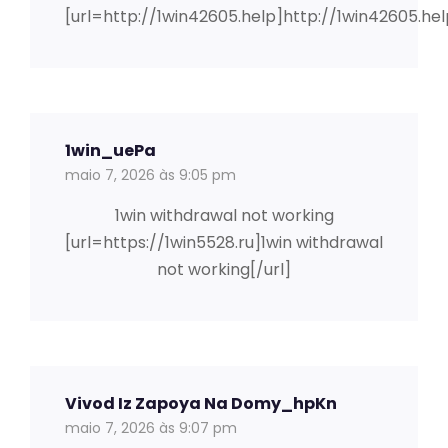
[url=http://1win42605.help]http://1win42605.hel
1win_uePa
maio 7, 2026 às 9:05 pm
1win withdrawal not working
[url=https://1win5528.ru]1win withdrawal
not working[/url]
Vivod Iz Zapoya Na Domy_hpKn
maio 7, 2026 às 9:07 pm