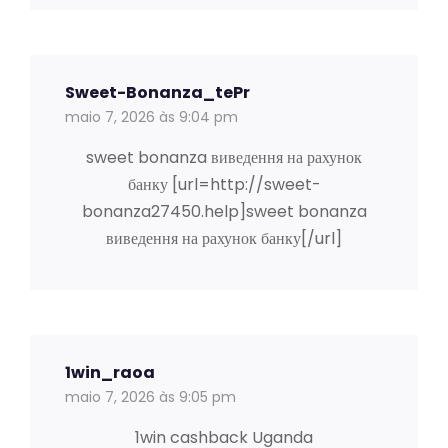
Sweet-Bonanza_tePr
maio 7, 2026 às 9:04 pm
sweet bonanza виведення на рахунок
банку [url=http://sweet-
bonanza27450.help]sweet bonanza
виведення на рахунок банку[/url]
1win_raoa
maio 7, 2026 às 9:05 pm
1win cashback Uganda