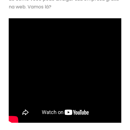
na web. Vamos lá?