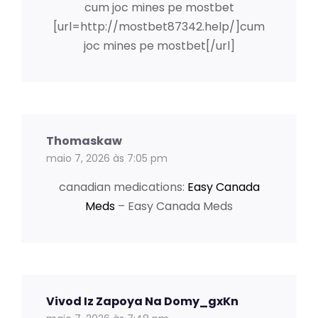
cum joc mines pe mostbet
[url=http://mostbet87342.help/]cum
joc mines pe mostbet[/url]
Thomaskaw
maio 7, 2026 às 7:05 pm
canadian medications:
Easy Canada
Meds
– Easy Canada Meds
Vivod Iz Zapoya Na Domy_gxKn